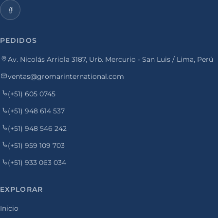
PEDIDOS
Av. Nicolás Arriola 3187, Urb. Mercurio - San Luis / Lima, Perú
ventas@gromarinternational.com
(+51) 605 0745
(+51) 948 614 537
(+51) 948 546 242
(+51) 959 109 703
(+51) 933 063 034
EXPLORAR
Inicio