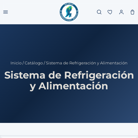
Inicio
/
Catálogo
/
Sistema de Refrigeración y Alimentación
Sistema de Refrigeración
y Alimentación