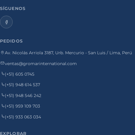
SÍGUENOS
PEDIDOS
Av. Nicolás Arriola 3187, Urb. Mercurio - San Luis / Lima, Perú
ventas@gromarinternational.com
(+51) 605 0745
(+51) 948 614 537
(+51) 948 546 242
(+51) 959 109 703
(+51) 933 063 034
EXPLORAR