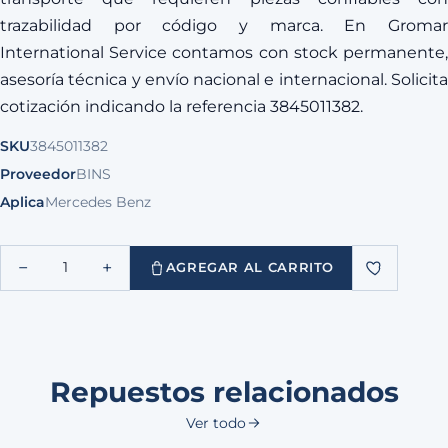
trazabilidad por código y marca. En Gromar
International Service contamos con stock permanente,
asesoría técnica y envío nacional e internacional. Solicita
cotización indicando la referencia 3845011382.
SKU
3845011382
Proveedor
BINS
Aplica
Mercedes Benz
−
+
1
AGREGAR AL CARRITO
Repuestos relacionados
Ver todo