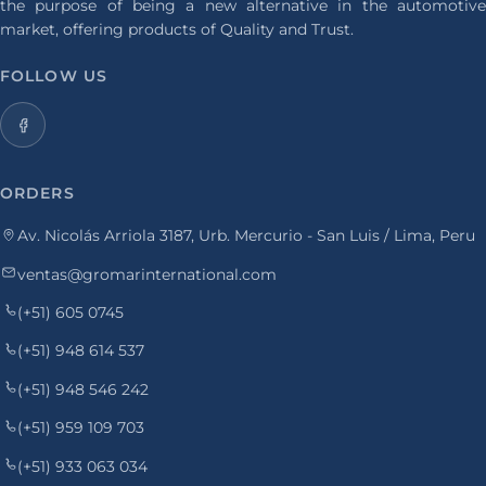
the purpose of being a new alternative in the automotive
market, offering products of Quality and Trust.
FOLLOW US
ORDERS
Av. Nicolás Arriola 3187, Urb. Mercurio - San Luis / Lima, Peru
ventas@gromarinternational.com
(+51) 605 0745
(+51) 948 614 537
(+51) 948 546 242
(+51) 959 109 703
(+51) 933 063 034