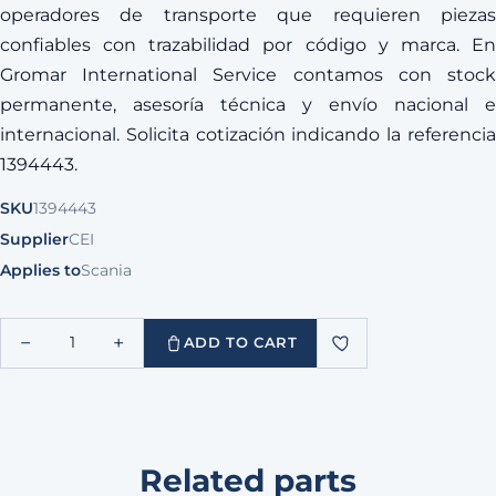
operadores de transporte que requieren piezas
confiables con trazabilidad por código y marca. En
Gromar International Service contamos con stock
permanente, asesoría técnica y envío nacional e
internacional. Solicita cotización indicando la referencia
1394443.
SKU
1394443
Supplier
CEI
Applies to
Scania
−
+
1
ADD TO CART
Related parts