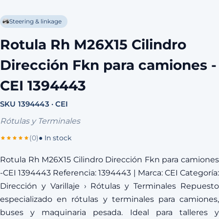
Steering & linkage
Rotula Rh M26X15 Cilindro
Dirección Fkn para camiones -
CEI 1394443
SKU 1394443 · CEI
Rótulas y Terminales
(0)
● In stock
Rotula Rh M26X15 Cilindro Dirección Fkn para camiones
-CEI 1394443 Referencia: 1394443 | Marca: CEI Categoría:
Dirección y Varillaje › Rótulas y Terminales Repuesto
especializado en rótulas y terminales para camiones,
buses y maquinaria pesada. Ideal para talleres y