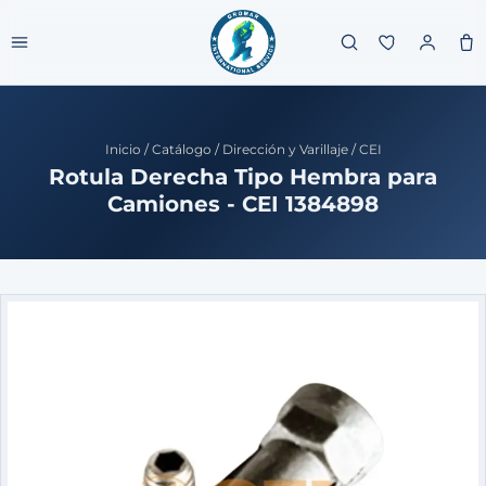
Inicio
/
Catálogo
/
Dirección y Varillaje
/
CEI
Rotula Derecha Tipo Hembra para
Camiones - CEI 1384898