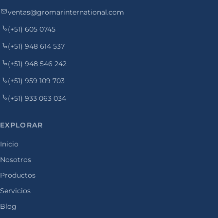
ventas@gromarinternational.com
(+51) 605 0745
(+51) 948 614 537
(+51) 948 546 242
(+51) 959 109 703
(+51) 933 063 034
EXPLORAR
Inicio
Nosotros
Productos
Servicios
Blog