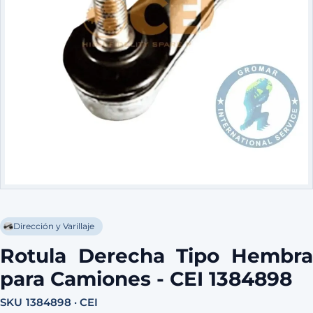
Dirección y Varillaje
Rotula Derecha Tipo Hembra
para Camiones - CEI 1384898
SKU 1384898 · CEI