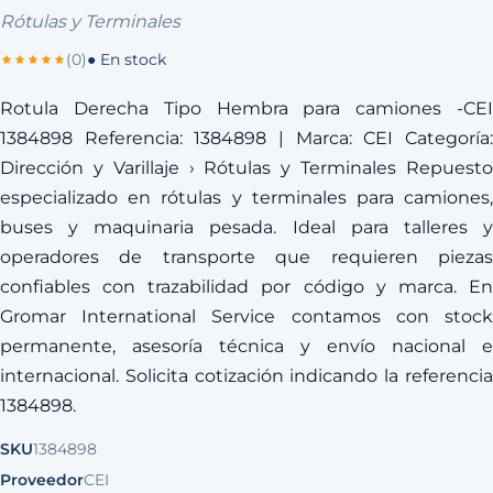
Rótulas y Terminales
(0)
● En stock
Rotula Derecha Tipo Hembra para camiones -CEI
1384898 Referencia: 1384898 | Marca: CEI Categoría:
Dirección y Varillaje › Rótulas y Terminales Repuesto
especializado en rótulas y terminales para camiones,
buses y maquinaria pesada. Ideal para talleres y
operadores de transporte que requieren piezas
confiables con trazabilidad por código y marca. En
Gromar International Service contamos con stock
permanente, asesoría técnica y envío nacional e
internacional. Solicita cotización indicando la referencia
1384898.
SKU
1384898
Proveedor
CEI