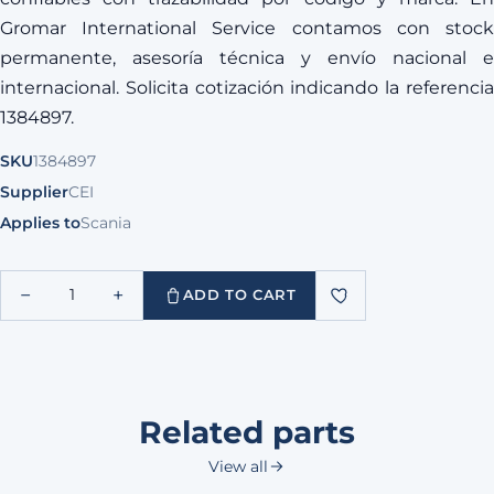
Gromar International Service contamos con stock
permanente, asesoría técnica y envío nacional e
internacional. Solicita cotización indicando la referencia
1384897.
SKU
1384897
Supplier
CEI
Applies to
Scania
−
+
1
ADD TO CART
Related parts
View all