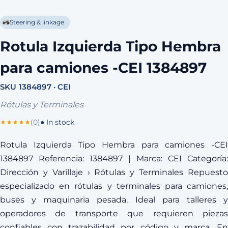
Steering & linkage
Rotula Izquierda Tipo Hembra
para camiones -CEI 1384897
SKU 1384897 · CEI
Rótulas y Terminales
(0)
● In stock
Rotula Izquierda Tipo Hembra para camiones -CEI
1384897 Referencia: 1384897 | Marca: CEI Categoría:
Dirección y Varillaje › Rótulas y Terminales Repuesto
especializado en rótulas y terminales para camiones,
buses y maquinaria pesada. Ideal para talleres y
operadores de transporte que requieren piezas
confiables con trazabilidad por código y marca. En