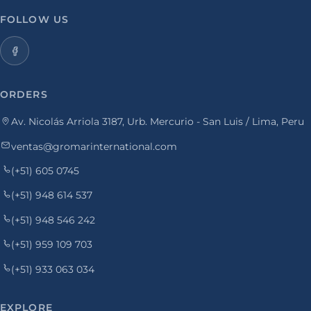
FOLLOW US
ORDERS
Av. Nicolás Arriola 3187, Urb. Mercurio - San Luis / Lima, Peru
ventas@gromarinternational.com
(+51) 605 0745
(+51) 948 614 537
(+51) 948 546 242
(+51) 959 109 703
(+51) 933 063 034
EXPLORE