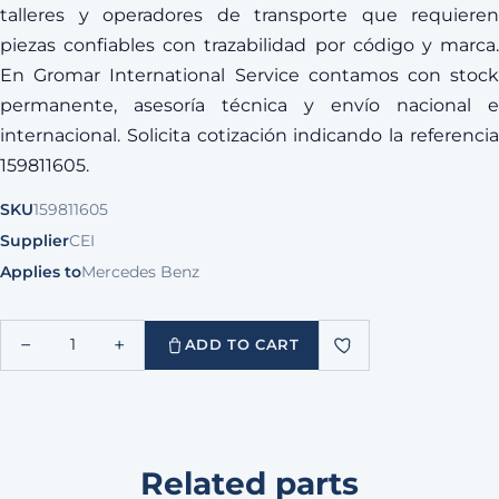
talleres y operadores de transporte que requieren
piezas confiables con trazabilidad por código y marca.
En Gromar International Service contamos con stock
permanente, asesoría técnica y envío nacional e
internacional. Solicita cotización indicando la referencia
159811605.
SKU
159811605
Supplier
CEI
Applies to
Mercedes Benz
−
+
1
ADD TO CART
Related parts