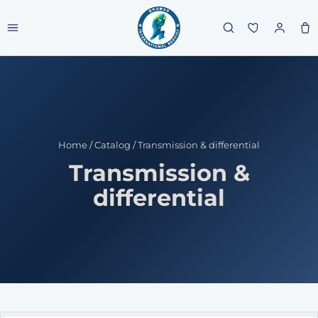
Home
/
Catalog
/
Transmission & differential
Transmission &
differential