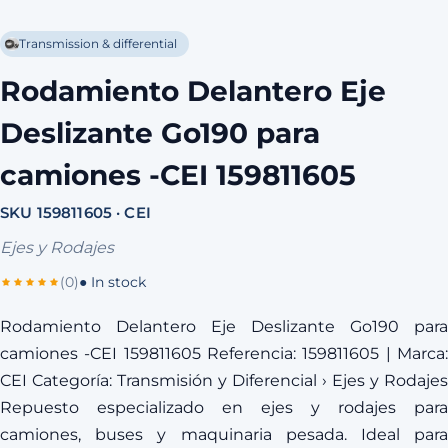
Transmission & differential
Rodamiento Delantero Eje
Deslizante Go190 para
camiones -CEI 159811605
SKU 159811605 · CEI
Ejes y Rodajes
(0)
● In stock
Rodamiento Delantero Eje Deslizante Go190 para
camiones -CEI 159811605 Referencia: 159811605 | Marca:
CEI Categoría: Transmisión y Diferencial › Ejes y Rodajes
Repuesto especializado en ejes y rodajes para
camiones, buses y maquinaria pesada. Ideal para