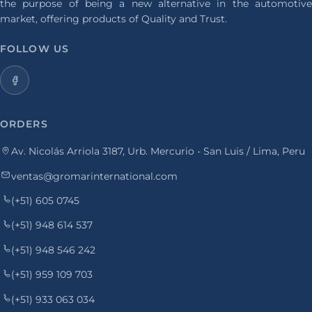
the purpose of being a new alternative in the automotive
market, offering products of Quality and Trust.
FOLLOW US
ORDERS
Av. Nicolás Arriola 3187, Urb. Mercurio - San Luis / Lima, Peru
ventas@gromarinternational.com
(+51) 605 0745
(+51) 948 614 537
(+51) 948 546 242
(+51) 959 109 703
(+51) 933 063 034