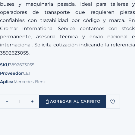
buses y maquinaria pesada. Ideal para talleres y
operadores de transporte que requieren piezas
confiables con trazabilidad por código y marca. En
Gromar International Service contamos con stock
permanente, asesoría técnica y envío nacional e
internacional. Solicita cotización indicando la referencia
3892623055.
SKU
3892623055
Proveedor
CEI
Aplica
Mercedes Benz
−
+
1
AGREGAR AL CARRITO