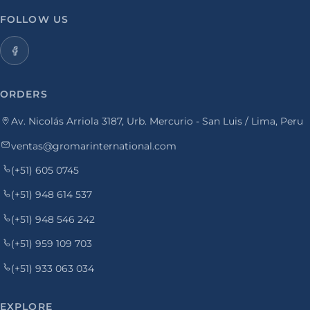
FOLLOW US
ORDERS
Av. Nicolás Arriola 3187, Urb. Mercurio - San Luis / Lima, Peru
ventas@gromarinternational.com
(+51) 605 0745
(+51) 948 614 537
(+51) 948 546 242
(+51) 959 109 703
(+51) 933 063 034
EXPLORE