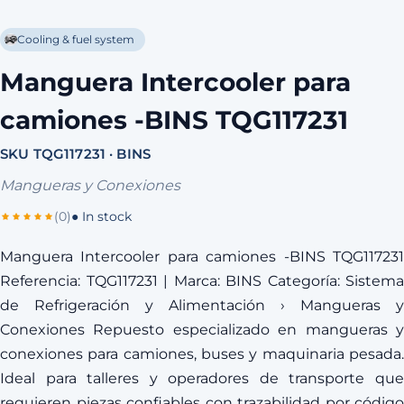
Cooling & fuel system
Manguera Intercooler para
camiones -BINS TQG117231
SKU TQG117231 · BINS
Mangueras y Conexiones
(0)
● In stock
Manguera Intercooler para camiones -BINS TQG117231
Referencia: TQG117231 | Marca: BINS Categoría: Sistema
de Refrigeración y Alimentación › Mangueras y
Conexiones Repuesto especializado en mangueras y
conexiones para camiones, buses y maquinaria pesada.
Ideal para talleres y operadores de transporte que
requieren piezas confiables con trazabilidad por código