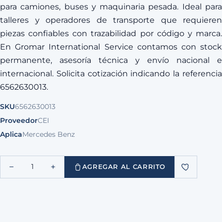
para camiones, buses y maquinaria pesada. Ideal para
talleres y operadores de transporte que requieren
piezas confiables con trazabilidad por código y marca.
En Gromar International Service contamos con stock
permanente, asesoría técnica y envío nacional e
internacional. Solicita cotización indicando la referencia
6562630013.
SKU
6562630013
Proveedor
CEI
Aplica
Mercedes Benz
−
+
1
AGREGAR AL CARRITO