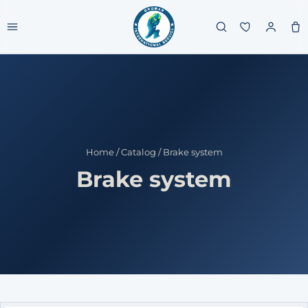
Home
/
Catalog
/
Brake system
Brake system