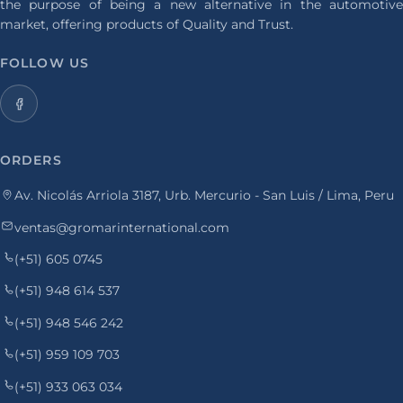
the purpose of being a new alternative in the automotive
market, offering products of Quality and Trust.
FOLLOW US
ORDERS
Av. Nicolás Arriola 3187, Urb. Mercurio - San Luis / Lima, Peru
ventas@gromarinternational.com
(+51) 605 0745
(+51) 948 614 537
(+51) 948 546 242
(+51) 959 109 703
(+51) 933 063 034