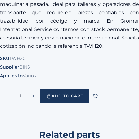
maquinaria pesada. Ideal para talleres y operadores de
transporte que requieren piezas confiables con
trazabilidad por código y marca. En Gromar
International Service contamos con stock permanente,
asesoría técnica y envío nacional e internacional. Solicita
cotización indicando la referencia TWH20.
SKU
TWH20
Supplier
BINS
Applies to
Varios
−
+
1
ADD TO CART
Related parts