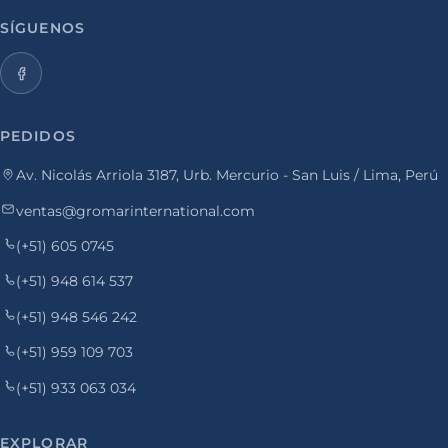
SÍGUENOS
PEDIDOS
Av. Nicolás Arriola 3187, Urb. Mercurio - San Luis / Lima, Perú
ventas@gromarinternational.com
(+51) 605 0745
(+51) 948 614 537
(+51) 948 546 242
(+51) 959 109 703
(+51) 933 063 034
EXPLORAR