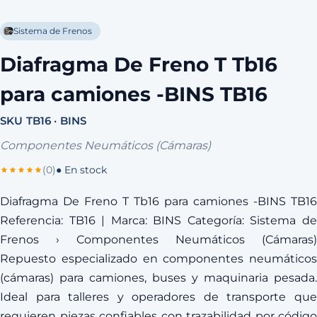
Sistema de Frenos
Diafragma De Freno T Tb16
para camiones -BINS TB16
SKU TB16 · BINS
Componentes Neumáticos (Cámaras)
(0)
● En stock
Diafragma De Freno T Tb16 para camiones -BINS TB16
Referencia: TB16 | Marca: BINS Categoría: Sistema de
Frenos › Componentes Neumáticos (Cámaras)
Repuesto especializado en componentes neumáticos
(cámaras) para camiones, buses y maquinaria pesada.
Ideal para talleres y operadores de transporte que
requieren piezas confiables con trazabilidad por código