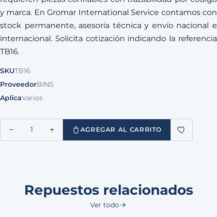
y marca. En Gromar International Service contamos con
stock permanente, asesoría técnica y envío nacional e
internacional. Solicita cotización indicando la referencia
TB16.
SKU
TB16
Proveedor
BINS
Aplica
Varios
−
+
1
AGREGAR AL CARRITO
Repuestos relacionados
Ver todo