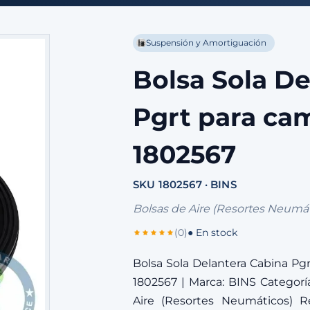
Suspensión y Amortiguación
Bolsa Sola De
Pgrt para ca
1802567
SKU 1802567 · BINS
Bolsas de Aire (Resortes Neumát
(0)
● En stock
Bolsa Sola Delantera Cabina Pg
1802567 | Marca: BINS Categorí
Aire (Resortes Neumáticos) R