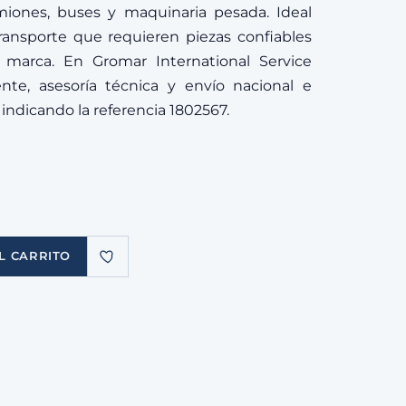
miones, buses y maquinaria pesada. Ideal
transporte que requieren piezas confiables
 marca. En Gromar International Service
e, asesoría técnica y envío nacional e
n indicando la referencia 1802567.
L CARRITO