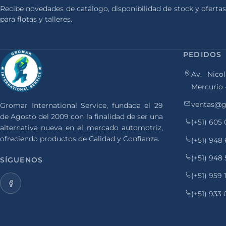
Recibe novedades de catálogo, disponibilidad de stock y ofertas
para flotas y talleres.
PEDIDOS
Av. Nicol
Mercurio 
ventas@g
Gromar International Service, fundada el 29
de Agosto del 2009 con la finalidad de ser una
(+51) 605
alternativa nueva en el mercado automotriz,
ofreciendo productos de Calidad y Confianza.
(+51) 948
(+51) 948
SÍGUENOS
(+51) 959
(+51) 933