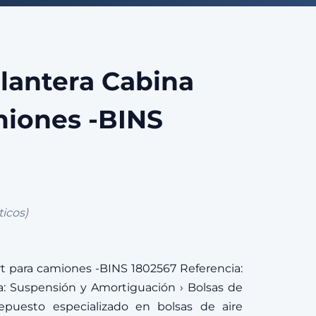
lantera Cabina
miones -BINS
icos)
rt para camiones -BINS 1802567 Referencia:
a: Suspensión y Amortiguación › Bolsas de
epuesto especializado en bolsas de aire