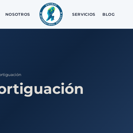
NOSOTROS
SERVICIOS
BLOG
rtiguación
ortiguación