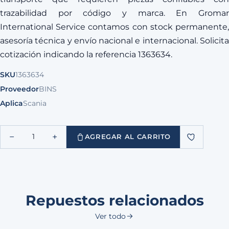
trazabilidad por código y marca. En Gromar
International Service contamos con stock permanente,
asesoría técnica y envío nacional e internacional. Solicita
cotización indicando la referencia 1363634.
SKU
1363634
Proveedor
BINS
Aplica
Scania
−
+
1
AGREGAR AL CARRITO
Repuestos relacionados
Ver todo