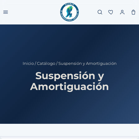
Inicio
/
Catálogo
/
Suspensión y Amortiguación
Suspensión y
Amortiguación