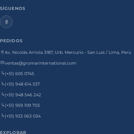
SÍGUENOS
PEDIDOS
Av. Nicolás Arriola 3187, Urb. Mercurio - San Luis / Lima, Perú
ventas@gromarinternational.com
(+51) 605 0745
(+51) 948 614 537
(+51) 948 546 242
(+51) 959 109 703
(+51) 933 063 034
EXPLORAR