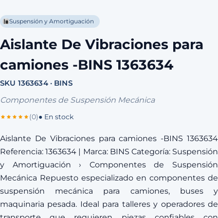
Suspensión y Amortiguación
Aislante De Vibraciones para
camiones -BINS 1363634
SKU 1363634 · BINS
Componentes de Suspensión Mecánica
(0)
● En stock
Aislante De Vibraciones para camiones -BINS 1363634
Referencia: 1363634 | Marca: BINS Categoría: Suspensión
y Amortiguación › Componentes de Suspensión
Mecánica Repuesto especializado en componentes de
suspensión mecánica para camiones, buses y
maquinaria pesada. Ideal para talleres y operadores de
transporte que requieren piezas confiables con