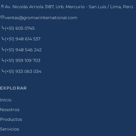
Av. Nicolás Arriola 3187, Urb. Mercurio - San Luis / Lima, Perú
ventas@gromarinternational.com
(+51) 605 0745
(+51) 948 614 537
(+51) 948 546 242
(+51) 959 109 703
(+51) 933 063 034
EXPLORAR
Inicio
Nosotros
Productos
Servicios