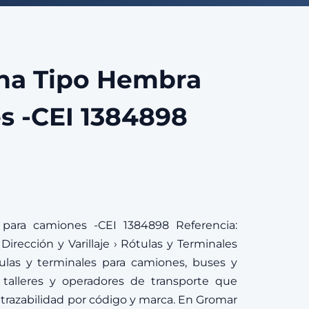
ha Tipo Hembra
s -CEI 1384898
para camiones -CEI 1384898 Referencia:
Dirección y Varillaje › Rótulas y Terminales
ulas y terminales para camiones, buses y
 talleres y operadores de transporte que
 trazabilidad por código y marca. En Gromar