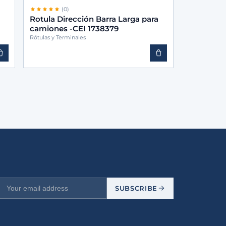
(0)
Rotula Dirección Barra Larga para
camiones -CEI 1738379
Rótulas y Terminales
SUBSCRIBE