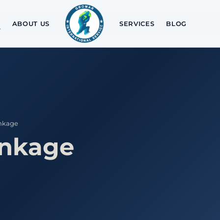
ABOUT US
SERVICES
BLOG
inkage
inkage