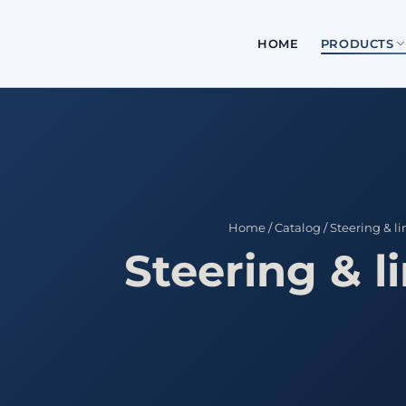
HOME
PRODUCTS
Home
/
Catalog
/
Steering & l
Steering & l