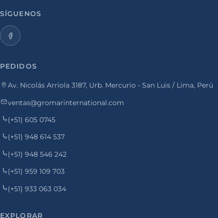
SÍGUENOS
PEDIDOS
Av. Nicolás Arriola 3187, Urb. Mercurio - San Luis / Lima, Perú
ventas@gromarinternational.com
(+51) 605 0745
(+51) 948 614 537
(+51) 948 546 242
(+51) 959 109 703
(+51) 933 063 034
EXPLORAR