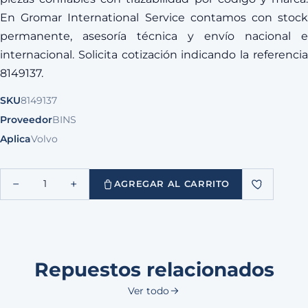
En Gromar International Service contamos con stock
permanente, asesoría técnica y envío nacional e
internacional. Solicita cotización indicando la referencia
8149137.
SKU
8149137
Proveedor
BINS
Aplica
Volvo
−
+
1
AGREGAR AL CARRITO
Repuestos relacionados
Ver todo