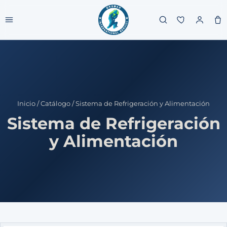
Inicio
/
Catálogo
/
Sistema de Refrigeración y Alimentación
Sistema de Refrigeración
y Alimentación