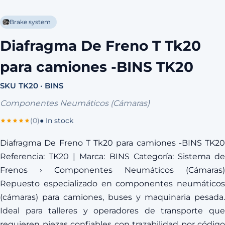
Brake system
Diafragma De Freno T Tk20
para camiones -BINS TK20
SKU TK20 · BINS
Componentes Neumáticos (Cámaras)
(0)
● In stock
Diafragma De Freno T Tk20 para camiones -BINS TK20
Referencia: TK20 | Marca: BINS Categoría: Sistema de
Frenos › Componentes Neumáticos (Cámaras)
Repuesto especializado en componentes neumáticos
(cámaras) para camiones, buses y maquinaria pesada.
Ideal para talleres y operadores de transporte que
requieren piezas confiables con trazabilidad por código