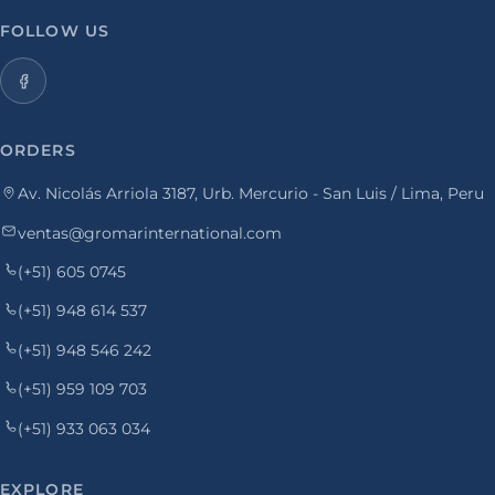
FOLLOW US
ORDERS
Av. Nicolás Arriola 3187, Urb. Mercurio - San Luis / Lima, Peru
ventas@gromarinternational.com
(+51) 605 0745
(+51) 948 614 537
(+51) 948 546 242
(+51) 959 109 703
(+51) 933 063 034
EXPLORE