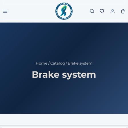
Home
/
Catalog
/
Brake system
Brake system