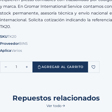
y marca. En Gromar International Service contamos con
stock permanente, asesoría técnica y envío nacional e
internacional. Solicita cotización indicando la referencia
TK20.
SKU
TK20
Proveedor
BINS
Aplica
Varios
−
+
1
AGREGAR AL CARRITO
Repuestos relacionados
Ver todo