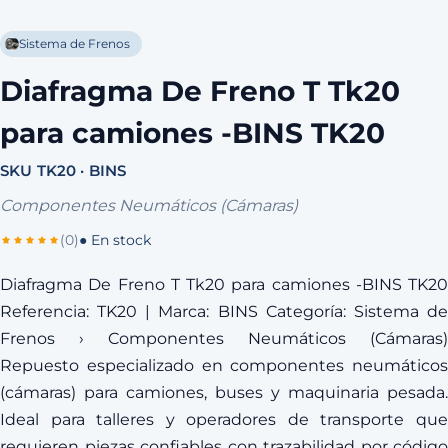
Sistema de Frenos
Diafragma De Freno T Tk20
para camiones -BINS TK20
SKU TK20 · BINS
Componentes Neumáticos (Cámaras)
(0)
● En stock
Diafragma De Freno T Tk20 para camiones -BINS TK20
Referencia: TK20 | Marca: BINS Categoría: Sistema de
Frenos › Componentes Neumáticos (Cámaras)
Repuesto especializado en componentes neumáticos
(cámaras) para camiones, buses y maquinaria pesada.
Ideal para talleres y operadores de transporte que
requieren piezas confiables con trazabilidad por código