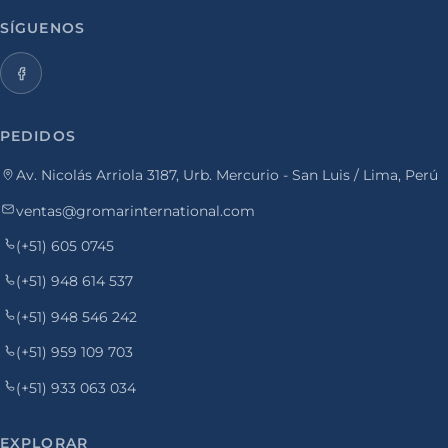
SÍGUENOS
PEDIDOS
Av. Nicolás Arriola 3187, Urb. Mercurio - San Luis / Lima, Perú
ventas@gromarinternational.com
(+51) 605 0745
(+51) 948 614 537
(+51) 948 546 242
(+51) 959 109 703
(+51) 933 063 034
EXPLORAR