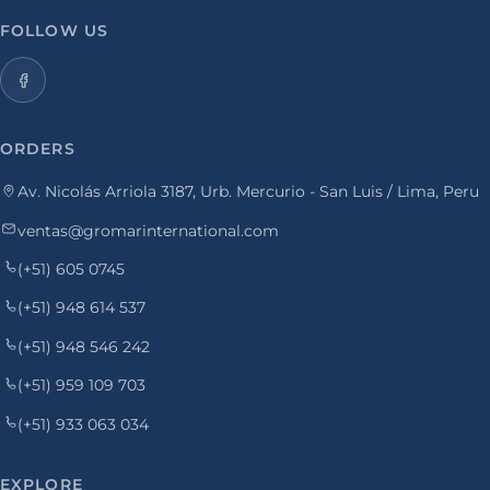
FOLLOW US
ORDERS
Av. Nicolás Arriola 3187, Urb. Mercurio - San Luis / Lima, Peru
ventas@gromarinternational.com
(+51) 605 0745
(+51) 948 614 537
(+51) 948 546 242
(+51) 959 109 703
(+51) 933 063 034
EXPLORE