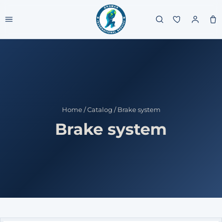
Home
/
Catalog
/
Brake system
Brake system