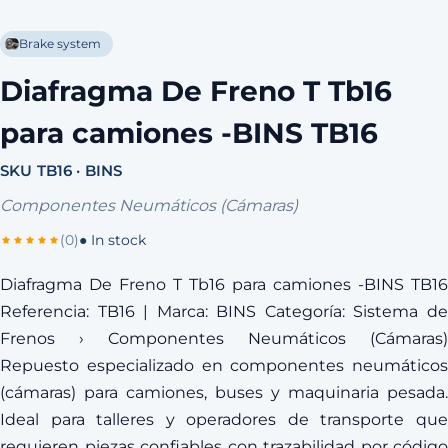
Brake system
Diafragma De Freno T Tb16
para camiones -BINS TB16
SKU TB16 · BINS
Componentes Neumáticos (Cámaras)
(0)
● In stock
Diafragma De Freno T Tb16 para camiones -BINS TB16
Referencia: TB16 | Marca: BINS Categoría: Sistema de
Frenos › Componentes Neumáticos (Cámaras)
Repuesto especializado en componentes neumáticos
(cámaras) para camiones, buses y maquinaria pesada.
Ideal para talleres y operadores de transporte que
requieren piezas confiables con trazabilidad por código