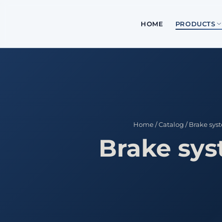
HOME
PRODUCTS
Home
/
Catalog
/
Brake sys
Brake sy