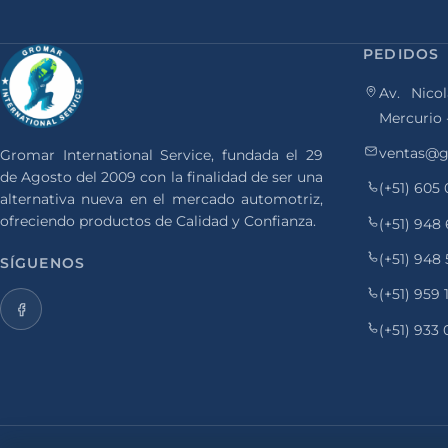
PEDIDOS
Av. Nicol
Mercurio 
ventas@g
Gromar International Service, fundada el 29
de Agosto del 2009 con la finalidad de ser una
(+51) 605
alternativa nueva en el mercado automotriz,
ofreciendo productos de Calidad y Confianza.
(+51) 948
(+51) 948
SÍGUENOS
(+51) 959
(+51) 933