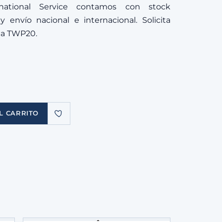
ational Service contamos con stock
 envío nacional e internacional. Solicita
cia TWP20.
L CARRITO