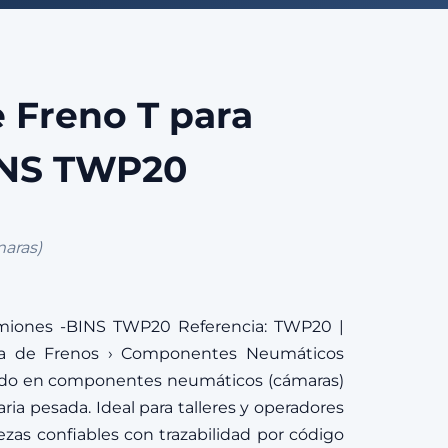
 Freno T para
INS TWP20
aras)
miones -BINS TWP20 Referencia: TWP20 |
ema de Frenos › Componentes Neumáticos
ado en componentes neumáticos (cámaras)
ia pesada. Ideal para talleres y operadores
zas confiables con trazabilidad por código