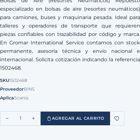
Bolsas de Aire (Resortes Neumáticos) Repuesto
especializado en bolsas de aire (resortes neumáticos)
para camiones, buses y maquinaria pesada. Ideal para
talleres y operadores de transporte que requieren
piezas confiables con trazabilidad por código y marca.
En Gromar International Service contamos con stock
permanente, asesoría técnica y envío nacional e
internacional. Solicita cotización indicando la referencia
1502468.
SKU
1502468
Proveedor
BINS
Aplica
Scania
−
+
1
AGREGAR AL CARRITO