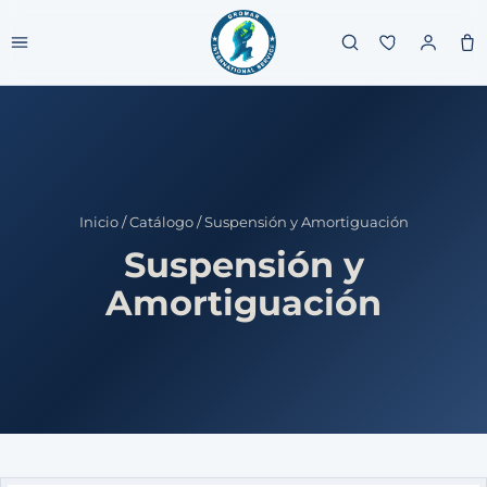
Inicio
/
Catálogo
/
Suspensión y Amortiguación
Suspensión y
Amortiguación