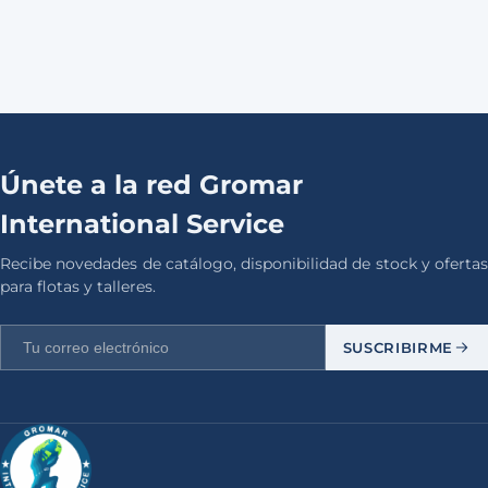
Únete a la red Gromar
International Service
Recibe novedades de catálogo, disponibilidad de stock y ofertas
para flotas y talleres.
SUSCRIBIRME