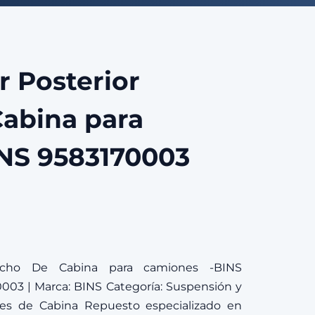
 Posterior
abina para
NS 9583170003
recho De Cabina para camiones -BINS
003 | Marca: BINS Categoría: Suspensión y
es de Cabina Repuesto especializado en