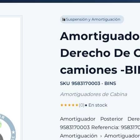
Suspensión y Amortiguación
Amortiguador
Derecho De C
camiones -BI
SKU 9583170003 · BINS
Amortiguadores de Cabina
(0)
● En stock
Amortiguador Posterior De
9583170003 Referencia: 9583170
Amortiguación › Amortiguador