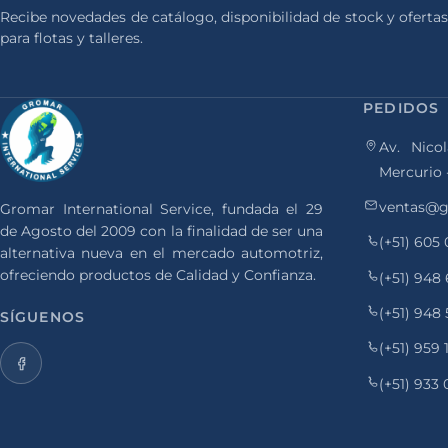
Recibe novedades de catálogo, disponibilidad de stock y ofertas
para flotas y talleres.
PEDIDOS
Av. Nicol
Mercurio 
ventas@g
Gromar International Service, fundada el 29
de Agosto del 2009 con la finalidad de ser una
(+51) 605
alternativa nueva en el mercado automotriz,
ofreciendo productos de Calidad y Confianza.
(+51) 948
(+51) 948
SÍGUENOS
(+51) 959
(+51) 933