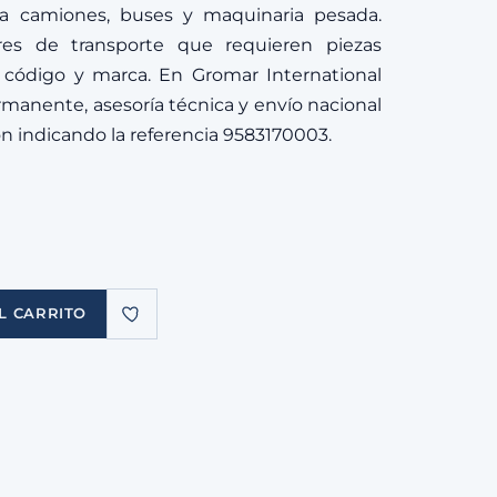
a camiones, buses y maquinaria pesada.
ores de transporte que requieren piezas
r código y marca. En Gromar International
manente, asesoría técnica y envío nacional
ión indicando la referencia 9583170003.
L CARRITO