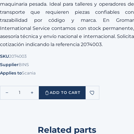
maquinaria pesada. Ideal para talleres y operadores de
transporte que requieren piezas confiables con
trazabilidad por código y marca. En Gromar
International Service contamos con stock permanente,
asesoría técnica y envío nacional e internacional. Solicita
cotización indicando la referencia 2074003.
SKU
2074003
Supplier
BINS
Applies to
Scania
−
+
1
ADD TO CART
Related parts