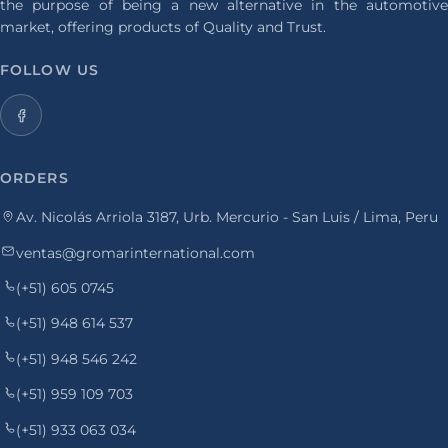
the purpose of being a new alternative in the automotive
market, offering products of Quality and Trust.
FOLLOW US
ORDERS
Av. Nicolás Arriola 3187, Urb. Mercurio - San Luis / Lima, Peru
ventas@gromarinternational.com
(+51) 605 0745
(+51) 948 614 537
(+51) 948 546 242
(+51) 959 109 703
(+51) 933 063 034