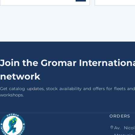
Join the Gromar Internationa
network
Get catalog updates, stock availability and offers for fleets and
workshops.
ORDERS
Av. Nicol