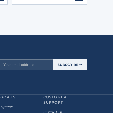
SUBSCRIBE
EGORIES
CUSTOMER
SUPPORT
 system
Contact us