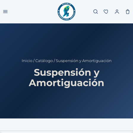
Inicio
/
Catálogo
/
Suspensión y Amortiguación
Suspensión y
Amortiguación