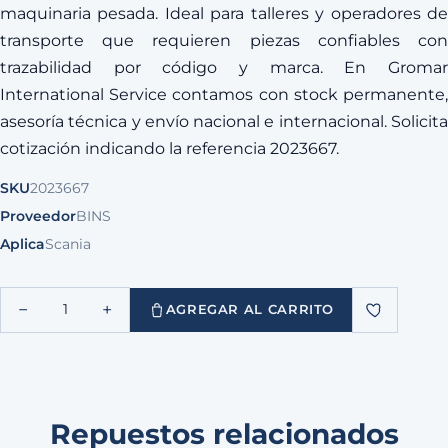
maquinaria pesada. Ideal para talleres y operadores de
transporte que requieren piezas confiables con
trazabilidad por código y marca. En Gromar
International Service contamos con stock permanente,
asesoría técnica y envío nacional e internacional. Solicita
cotización indicando la referencia 2023667.
SKU
2023667
Proveedor
BINS
Aplica
Scania
−
+
1
AGREGAR AL CARRITO
Repuestos relacionados