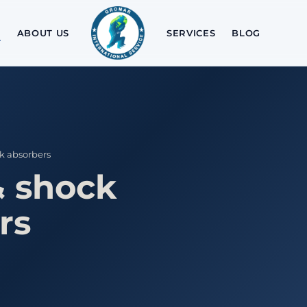
ABOUT US
SERVICES
BLOG
k absorbers
& shock
rs