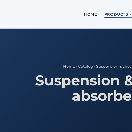
HOME
PRODUCTS
Home
/
Catalog
/
Suspension & shoc
Suspension 
absorbe