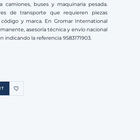
a camiones, buses y maquinaria pesada.
ores de transporte que requieren piezas
r código y marca. En Gromar International
manente, asesoría técnica y envío nacional
ión indicando la referencia 9583171903.
RT