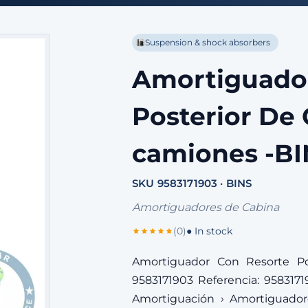
Suspension & shock absorbers
Amortiguador
Posterior De 
camiones -BI
SKU 9583171903 · BINS
Amortiguadores de Cabina
(0)
● In stock
Amortiguador Con Resorte Po
9583171903 Referencia: 9583171
Amortiguación › Amortiguador