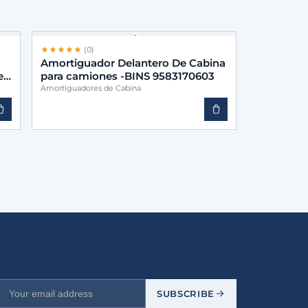
(0)
Amortiguador Delantero De Cabina
es
para camiones -BINS 9583170603
Amortiguadores de Cabina
SUBSCRIBE