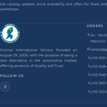
Get catalog updates, stock availability and offers for fleets and
workshops.
ORDERS
Av. Nicol
Mercurio 
ventas@g
Gromar International Service, founded on
August 29, 2009, with the purpose of being a
(+51) 605
new alternative in the automotive market,
offering products of Quality and Trust.
(+51) 948
(+51) 948
FOLLOW US
(+51) 959
(+51) 933